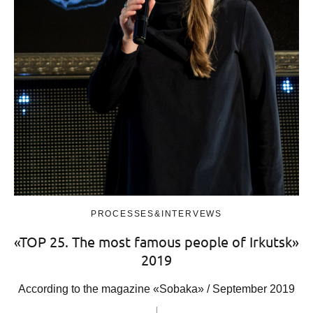
PROCESSES&INTERVEWS
«TOP 25. The most famous people of Irkutsk»
2019
According to the magazine «Sobaka» / September 2019