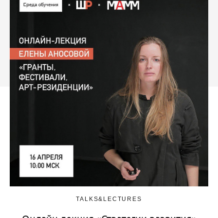
TALKS&LECTURES