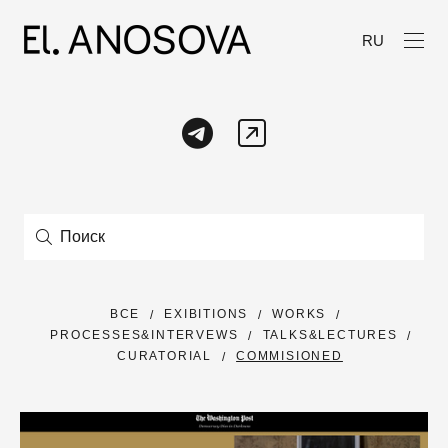
RU
ВСЕ
EXIBITIONS
WORKS
PROCESSES&INTERVEWS
TALKS&LECTURES
CURATORIAL
COMMISIONED