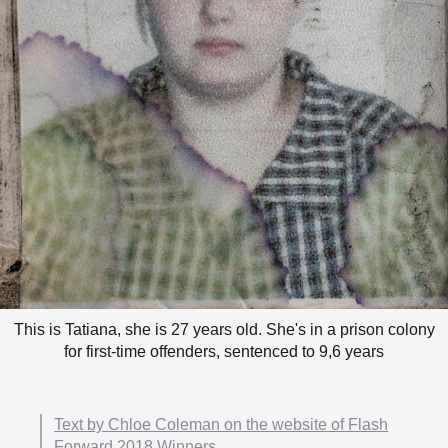
This is Tatiana, she is 27 years old. She's in a prison colony
for first-time offenders, sentenced to 9,6 years
Text by Chloe Coleman on the website of Flash
Forward 2018 Winners