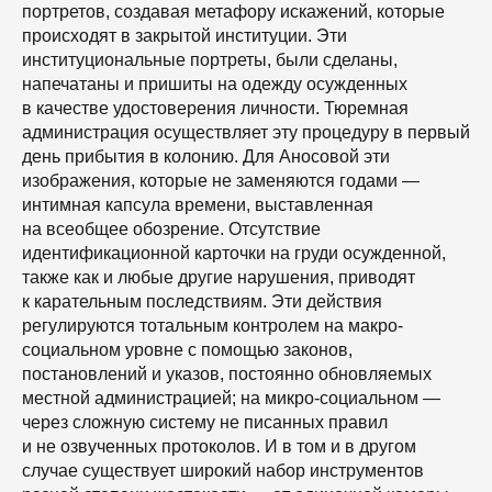
портретов, создавая метафору искажений, которые
происходят в закрытой институции. Эти
институциональные портреты, были сделаны,
напечатаны и пришиты на одежду осужденных
в качестве удостоверения личности. Тюремная
администрация осуществляет эту процедуру в первый
день прибытия в колонию. Для Аносовой эти
изображения, которые не заменяются годами —
интимная капсула времени, выставленная
на всеобщее обозрение. Отсутствие
идентификационной карточки на груди осужденной,
также как и любые другие нарушения, приводят
к карательным последствиям. Эти действия
регулируются тотальным контролем на макро-
социальном уровне с помощью законов,
постановлений и указов, постоянно обновляемых
местной администрацией; на микро-социальном —
через сложную систему не писанных правил
и не озвученных протоколов. И в том и в другом
случае существует широкий набор инструментов