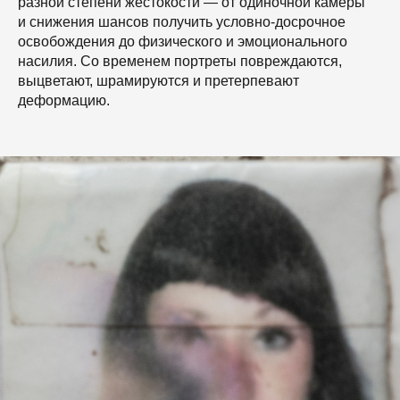
разной степени жестокости — от одиночной камеры
и снижения шансов получить условно-досрочное
освобождения до физического и эмоционального
насилия. Со временем портреты повреждаются,
выцветают, шрамируются и претерпевают
деформацию.